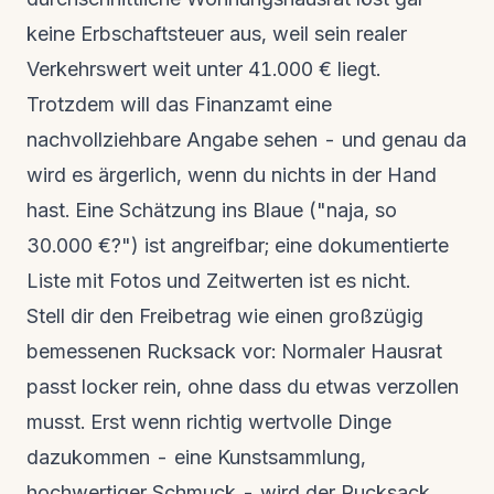
keine Erbschaftsteuer aus, weil sein realer
Verkehrswert weit unter 41.000 € liegt.
Trotzdem will das Finanzamt eine
nachvollziehbare Angabe sehen - und genau da
wird es ärgerlich, wenn du nichts in der Hand
hast. Eine Schätzung ins Blaue ("naja, so
30.000 €?") ist angreifbar; eine dokumentierte
Liste mit Fotos und Zeitwerten ist es nicht.
Stell dir den Freibetrag wie einen großzügig
bemessenen Rucksack vor: Normaler Hausrat
passt locker rein, ohne dass du etwas verzollen
musst. Erst wenn richtig wertvolle Dinge
dazukommen - eine Kunstsammlung,
hochwertiger Schmuck - wird der Rucksack