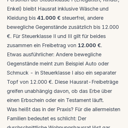
Enkel) bleibt Hausrat inklusive Wäsche und
Kleidung bis
41.000 €
steuerfrei, andere
bewegliche Gegenstände zusätzlich bis 12.000
€. Für Steuerklasse II und III gilt für beides
zusammen ein Freibetrag von
12.000 €
.
Etwas ausführlicher: Andere bewegliche
Gegenstände meint zum Beispiel Auto oder
Schmuck - in Steuerklasse I also ein separater
Topf von 12.000 €. Diese Hausrat-Freibeträge
greifen unabhängig davon, ob das Erbe über
einen Erbschein oder ein Testament läuft.
Was heißt das in der Praxis? Für die allermeisten
Familien bedeutet es schlicht: Der
durchschnittliche Wohnungshausrat löst gar