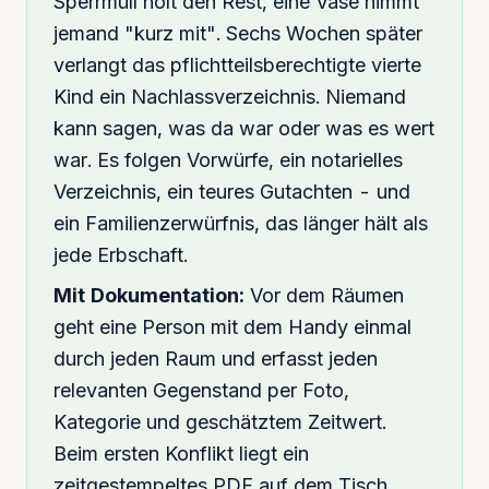
Sperrmüll holt den Rest, eine Vase nimmt
jemand "kurz mit". Sechs Wochen später
verlangt das pflichtteilsberechtigte vierte
Kind ein Nachlassverzeichnis. Niemand
kann sagen, was da war oder was es wert
war. Es folgen Vorwürfe, ein notarielles
Verzeichnis, ein teures Gutachten - und
ein Familienzerwürfnis, das länger hält als
jede Erbschaft.
Mit Dokumentation:
Vor dem Räumen
geht eine Person mit dem Handy einmal
durch jeden Raum und erfasst jeden
relevanten Gegenstand per Foto,
Kategorie und geschätztem Zeitwert.
Beim ersten Konflikt liegt ein
zeitgestempeltes PDF auf dem Tisch.