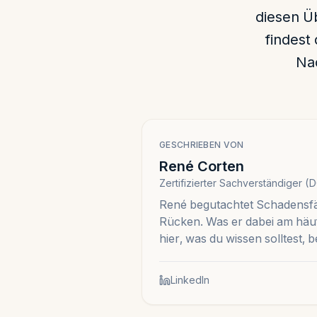
diesen Ü
findest
Na
GESCHRIEBEN VON
René Corten
Zertifizierter Sachverständiger 
René begutachtet Schadensfä
Rücken. Was er dabei am häuf
hier, was du wissen solltest,
LinkedIn