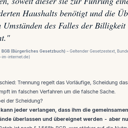
en, soweit dieser sie zur Führung ein
erten Haushalts benötigt und die Ü
 Umständen des Falles der Billigkeit
t.
"
1 BGB (Bürgerliches Gesetzbuch)
–
Geltender Gesetzestext, Bunde
-im-internet.de)
schied: Trennung regelt das Vorläufige, Scheidung das
mpft im falschen Verfahren um die falsche Sache.
ei der Scheidung?
 kann jeder verlangen, dass ihm die gemeinsame
nde überlassen und übereignet werden - aber nu