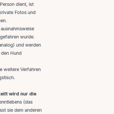
Person dient, ist
private Fotos und
en.
e, ausnahmsweise
 gefahren wurde.
 analog) und werden
r den Hund
e weitere Verfahren
gstisch.
ilt wird nur die
enntlebens (das
sst sie dem anderen