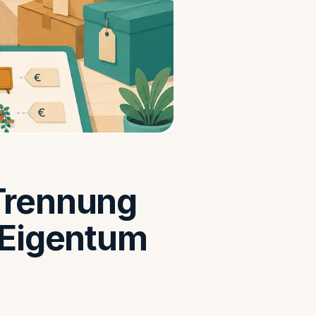
Trennung
d Eigentum