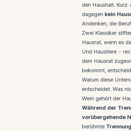
den Haushalt. Kurz: 
dagegen
kein Haus
Andenken, die Beruf
Zwei Klassiker stif
Hausrat, wenn es da
Und Haustiere - rec
dem Hausrat zugeord
bekommt, entscheide
Warum diese Untersc
entscheidet. Was nic
Wem gehört der Haus
Während der Trennu
vorübergehende N
berühmte
Trennung