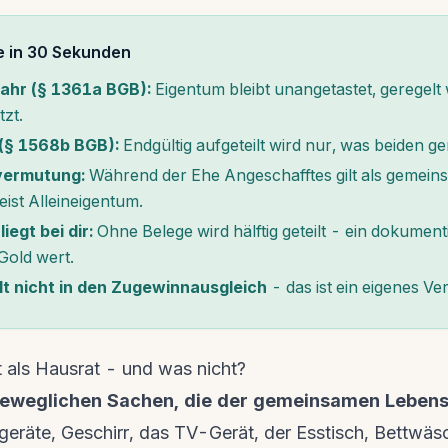
e in 30 Sekunden
ahr (§ 1361a BGB):
Eigentum bleibt unangetastet, geregelt
tzt.
(§ 1568b BGB):
Endgültig aufgeteilt wird nur, was beiden 
vermutung:
Während der Ehe Angeschafftes gilt als gemeins
ist Alleineigentum.
iegt bei dir:
Ohne Belege wird hälftig geteilt - ein dokument
 Gold wert.
lt nicht in den Zugewinnausgleich
- das ist ein eigenes Ve
 als Hausrat - und was nicht?
 beweglichen Sachen, die der gemeinsamen Lebens
eräte, Geschirr, das TV-Gerät, der Esstisch, Bettwäs