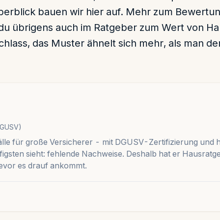
berblick bauen wir hier auf. Mehr zum Bewertun
 du übrigens auch im Ratgeber zum
Wert von Ha
chlass
, das Muster ähnelt sich mehr, als man de
(DGUSV)
lle für große Versicherer - mit DGUSV-Zertifizierung und 
igsten sieht: fehlende Nachweise. Deshalb hat er Hausratg
 bevor es drauf ankommt.