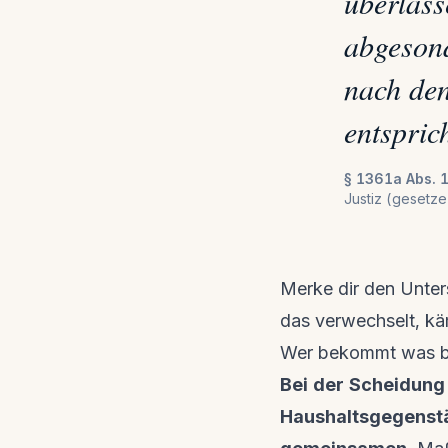
überlass
abgesond
nach den
entsprich
§ 1361a Abs. 
Justiz (gesetze
Merke dir den Unter
das verwechselt, kä
Wer bekommt was b
Bei der Scheidung
Haushaltsgegenstä