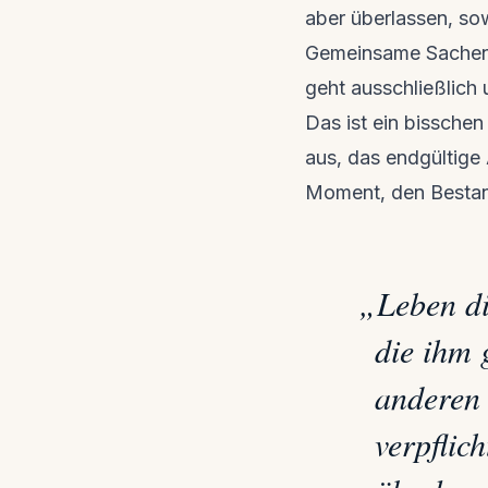
aber überlassen, sow
Gemeinsame Sachen we
geht ausschließlich
Das ist ein bisschen
aus, das endgültige
Moment, den Bestand
„
Leben di
die ihm
anderen 
verpflic