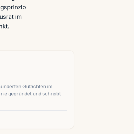
gsprinzip
usrat im
nkt.
hunderten Gutachten im
enie gegründet und schreibt