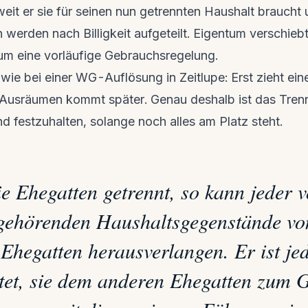
eit er sie für seinen nun getrennten Haushalt braucht un
rden nach Billigkeit aufgeteilt. Eigentum verschiebt 
 um eine vorläufige Gebrauchsregelung.
 wie bei einer WG-Auflösung in Zeitlupe: Erst zieht ei
 Ausräumen kommt später. Genau deshalb ist das Trenn
 festzuhalten, solange noch alles am Platz steht.
e Ehegatten getrennt, so kann jeder 
 gehörenden Haushaltsgegenstände v
Ehegatten herausverlangen. Er ist je
htet, sie dem anderen Ehegatten zum 