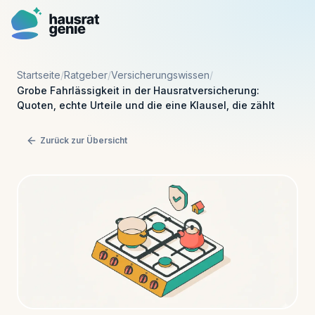
Startseite
/
Ratgeber
/
Versicherungswissen
/
Funktionsweise
Grobe Fahrlässigkeit in der Hausratversicherung:
Quoten, echte Urteile und die eine Klausel, die zählt
Vorteile
Zurück zur Übersicht
Preise
Ratgeber
Kostenlos starten