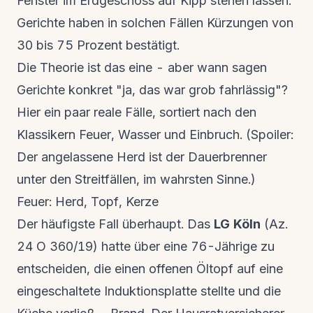
Fenster im Erdgeschoss auf Kipp stehen lassen.
Gerichte haben in solchen Fällen Kürzungen von
30 bis 75 Prozent bestätigt.
Die Theorie ist das eine - aber wann sagen
Gerichte konkret "ja, das war grob fahrlässig"?
Hier ein paar reale Fälle, sortiert nach den
Klassikern Feuer, Wasser und Einbruch. (Spoiler:
Der angelassene Herd ist der Dauerbrenner
unter den Streitfällen, im wahrsten Sinne.)
Feuer: Herd, Topf, Kerze
Der häufigste Fall überhaupt. Das
LG Köln
(Az.
24 O 360/19) hatte über eine 76-Jährige zu
entscheiden, die einen offenen Öltopf auf eine
eingeschaltete Induktionsplatte stellte und die