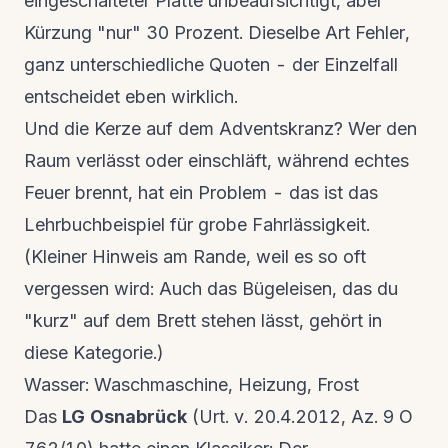
eingeschalteter Platte unbeaufsichtigt, aber
Kürzung "nur" 30 Prozent. Dieselbe Art Fehler,
ganz unterschiedliche Quoten - der Einzelfall
entscheidet eben wirklich.
Und die Kerze auf dem Adventskranz? Wer den
Raum verlässt oder einschläft, während echtes
Feuer brennt, hat ein Problem - das ist das
Lehrbuchbeispiel für grobe Fahrlässigkeit.
(Kleiner Hinweis am Rande, weil es so oft
vergessen wird: Auch das Bügeleisen, das du
"kurz" auf dem Brett stehen lässt, gehört in
diese Kategorie.)
Wasser: Waschmaschine, Heizung, Frost
Das
LG Osnabrück
(Urt. v. 20.4.2012, Az. 9 O