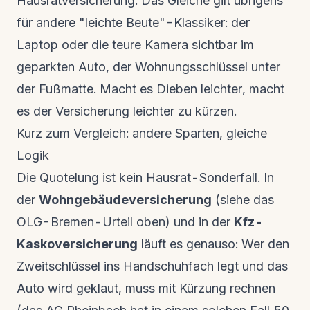
Hausratversicherung
. Das Gleiche gilt übrigens
für andere "leichte Beute"-Klassiker: der
Laptop oder die teure Kamera sichtbar im
geparkten Auto, der Wohnungsschlüssel unter
der Fußmatte. Macht es Dieben leichter, macht
es der Versicherung leichter zu kürzen.
Kurz zum Vergleich: andere Sparten, gleiche
Logik
Die Quotelung ist kein Hausrat-Sonderfall. In
der
Wohngebäudeversicherung
(siehe das
OLG-Bremen-Urteil oben) und in der
Kfz-
Kaskoversicherung
läuft es genauso: Wer den
Zweitschlüssel ins Handschuhfach legt und das
Auto wird geklaut, muss mit Kürzung rechnen