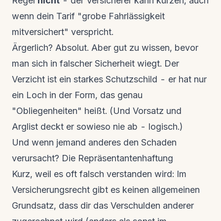
Regel
nicht
- der Versicherer kann kürzen, auch
wenn dein Tarif "grobe Fahrlässigkeit
mitversichert" verspricht.
Ärgerlich? Absolut. Aber gut zu wissen, bevor
man sich in falscher Sicherheit wiegt. Der
Verzicht ist ein starkes Schutzschild - er hat nur
ein Loch in der Form, das genau
"Obliegenheiten" heißt. (Und Vorsatz und
Arglist deckt er sowieso nie ab - logisch.)
Und wenn jemand anderes den Schaden
verursacht? Die Repräsentantenhaftung
Kurz, weil es oft falsch verstanden wird: Im
Versicherungsrecht gibt es keinen allgemeinen
Grundsatz, dass dir das Verschulden anderer