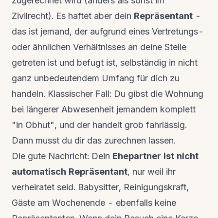
zugerechnet wird (anders als sonst im
Zivilrecht). Es haftet aber dein
Repräsentant
-
das ist jemand, der aufgrund eines Vertretungs-
oder ähnlichen Verhältnisses an deine Stelle
getreten ist und befugt ist, selbständig in nicht
ganz unbedeutendem Umfang für dich zu
handeln. Klassischer Fall: Du gibst die Wohnung
bei längerer Abwesenheit jemandem komplett
"in Obhut", und der handelt grob fahrlässig.
Dann musst du dir das zurechnen lassen.
Die gute Nachricht: Dein
Ehepartner ist nicht
automatisch Repräsentant
, nur weil ihr
verheiratet seid. Babysitter, Reinigungskraft,
Gäste am Wochenende - ebenfalls keine