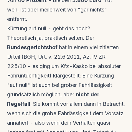
von
40 Prozent
- bleiben
1.800 Euro
. Tut
weh, ist aber meilenweit von "gar nichts"
entfernt.
Kürzung auf null - geht das noch?
Theoretisch ja, praktisch selten. Der
Bundesgerichtshof
hat in einem viel zitierten
Urteil (BGH, Urt. v. 22.6.2011, Az. IV ZR
225/10 - es ging um Kfz-Kasko bei absoluter
Fahruntüchtigkeit) klargestellt: Eine Kürzung
"auf null" ist auch bei grober Fahrlässigkeit
grundsätzlich möglich, aber
nicht der
Regelfall
. Sie kommt vor allem dann in Betracht,
wenn sich die grobe Fahrlässigkeit dem Vorsatz
annähert - also wenn dein Verhalten quasi