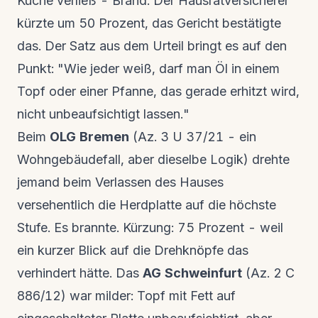
Küche verließ - Brand. Der Hausratversicherer
kürzte um 50 Prozent, das Gericht bestätigte
das. Der Satz aus dem Urteil bringt es auf den
Punkt: "Wie jeder weiß, darf man Öl in einem
Topf oder einer Pfanne, das gerade erhitzt wird,
nicht unbeaufsichtigt lassen."
Beim
OLG Bremen
(Az. 3 U 37/21 - ein
Wohngebäudefall, aber dieselbe Logik) drehte
jemand beim Verlassen des Hauses
versehentlich die Herdplatte auf die höchste
Stufe. Es brannte. Kürzung: 75 Prozent - weil
ein kurzer Blick auf die Drehknöpfe das
verhindert hätte. Das
AG Schweinfurt
(Az. 2 C
886/12) war milder: Topf mit Fett auf