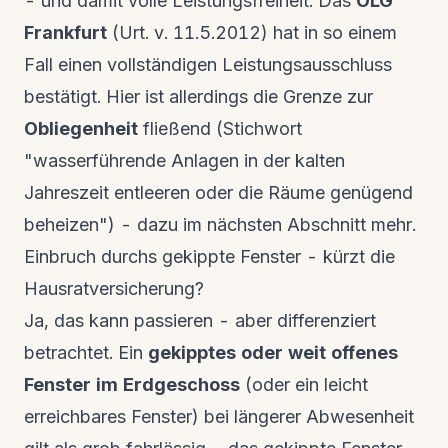
- und damit volle Leistungsfreiheit. Das
OLG
Frankfurt
(Urt. v. 11.5.2012) hat in so einem
Fall einen vollständigen Leistungsausschluss
bestätigt. Hier ist allerdings die Grenze zur
Obliegenheit
fließend (Stichwort
"wasserführende Anlagen in der kalten
Jahreszeit entleeren oder die Räume genügend
beheizen") - dazu im nächsten Abschnitt mehr.
Einbruch durchs gekippte Fenster - kürzt die
Hausratversicherung?
Ja, das kann passieren - aber differenziert
betrachtet. Ein
gekipptes oder weit offenes
Fenster im Erdgeschoss
(oder ein leicht
erreichbares Fenster) bei längerer Abwesenheit