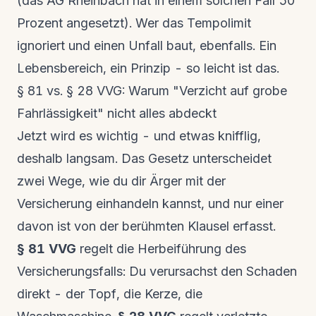
(das AG Rheinbach hat in einem solchen Fall 50
Prozent angesetzt). Wer das Tempolimit
ignoriert und einen Unfall baut, ebenfalls. Ein
Lebensbereich, ein Prinzip - so leicht ist das.
§ 81 vs. § 28 VVG: Warum "Verzicht auf grobe
Fahrlässigkeit" nicht alles abdeckt
Jetzt wird es wichtig - und etwas knifflig,
deshalb langsam. Das Gesetz unterscheidet
zwei Wege, wie du dir Ärger mit der
Versicherung einhandeln kannst, und nur einer
davon ist von der berühmten Klausel erfasst.
§ 81 VVG
regelt die
Herbeiführung des
Versicherungsfalls
: Du verursachst den Schaden
direkt - der Topf, die Kerze, die