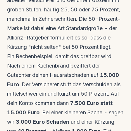
arbeiten Versicherer und Gerichte trotzdem mit
groben Stufen: häufig 25, 50 oder 75 Prozent,
manchmal in Zehnerschritten. Die 50-Prozent-
Marke ist dabei eine Art Standardgröße - der
Allianz-Ratgeber formuliert es so, dass die
Kürzung "nicht selten" bei 50 Prozent liegt.
Ein Rechenbeispiel, damit das greifbar wird:
Nach einem Küchenbrand beziffert der
Gutachter deinen Hausratschaden auf
15.000
Euro
. Der Versicherer stuft das Verschulden als
mittelschwer ein und kürzt um 50 Prozent. Auf
dein Konto kommen dann
7.500 Euro statt
15.000 Euro
. Bei einer kleineren Sache - sagen
wir
3.000 Euro Schaden
und einer Kürzung