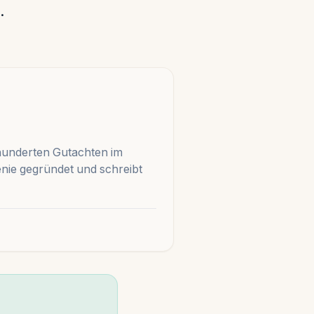
.
hunderten Gutachten im
enie gegründet und schreibt