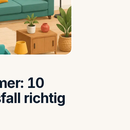
mer: 10
all richtig