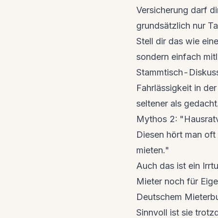
Versicherung darf di
grundsätzlich nur Tar
Stell dir das wie ein
sondern einfach mitl
Stammtisch-Diskussi
Fahrlässigkeit in de
seltener als gedacht
Mythos 2: "Hausratve
Diesen hört man oft
mieten."
Auch das ist ein Irrt
Mieter noch für Eig
Deutschem Mieterbund
Sinnvoll ist sie tro