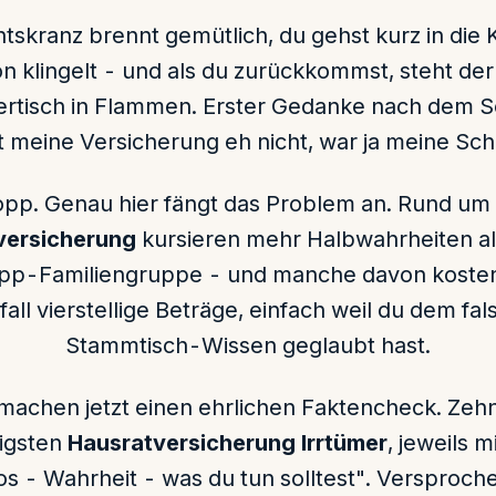
tskranz brennt gemütlich, du gehst kurz in die 
on klingelt - und als du zurückkommst, steht der
tisch in Flammen. Erster Gedanke nach dem S
t meine Versicherung eh nicht, war ja meine Sch
opp. Genau hier fängt das Problem an. Rund um 
versicherung
kursieren mehr Halbwahrheiten als
p-Familiengruppe - und manche davon kosten
fall vierstellige Beträge, einfach weil du dem fa
Stammtisch-Wissen geglaubt hast.
machen jetzt einen ehrlichen Faktencheck. Zeh
igsten
Hausratversicherung Irrtümer
, jeweils 
s - Wahrheit - was du tun solltest". Versproche