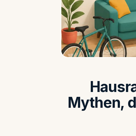
Hausra
Mythen, di