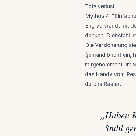
Totalverlust.
Mythos 4: "Einfacher
Eng verwandt mit de
denken: Diebstahl is
Die Versicherung si
(jemand bricht ein, h
mitgenommen). Im St
das Handy vom Resta
durchs Raster.
„
Haben K
Stuhl ge