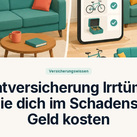
Versicherungswissen
tversicherung Irrtü
e dich im Schadensf
Geld kosten