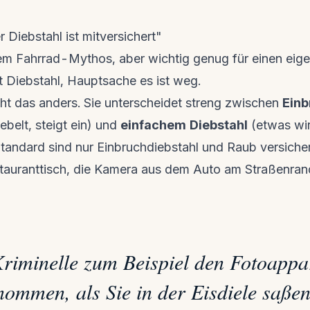
 Diebstahl ist mitversichert"
m Fahrrad-Mythos, aber wichtig genug für einen eige
t Diebstahl, Hauptsache es ist weg.
eht das anders. Sie unterscheidet streng zwischen
Einb
ebelt, steigt ein) und
einfachem Diebstahl
(etwas wir
andard sind nur Einbruchdiebstahl und Raub versicher
uranttisch, die Kamera aus dem Auto am Straßenrand -
riminelle zum Beispiel den Fotoappa
nommen, als Sie in der Eisdiele saße