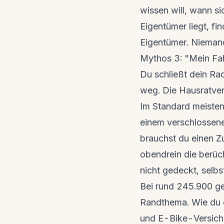
wissen will, wann s
Eigentümer liegt, f
Eigentümer
. Niemand
Mythos 3: "Mein Fahr
Du schließt dein Ra
weg. Die Hausratver
Im Standard meistens 
einem verschlossene
brauchst du einen Z
obendrein die berüc
nicht gedeckt, selbs
Bei rund 245.900 ge
Randthema. Wie du d
und E-Bike-Versich