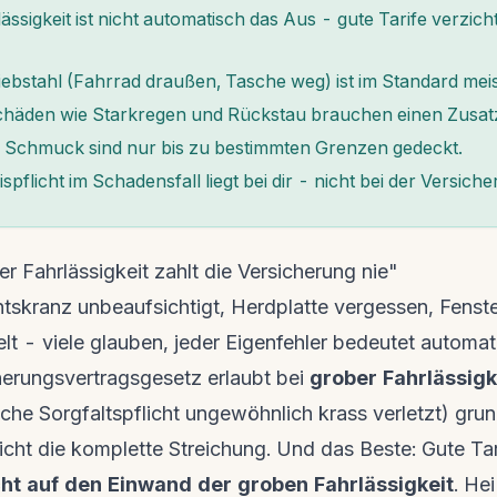
ssigkeit ist nicht automatisch das Aus - gute Tarife verzich
ebstahl (Fahrrad draußen, Tasche weg) ist im Standard meist
häden wie Starkregen und Rückstau brauchen einen Zusat
 Schmuck sind nur bis zu bestimmten Grenzen gedeckt.
pflicht im Schadensfall liegt bei dir - nicht bei der Versiche
r Fahrlässigkeit zahlt die Versicherung nie"
ntskranz unbeaufsichtigt, Herdplatte vergessen, Fenst
elt - viele glauben, jeder Eigenfehler bedeutet automati
erungsvertragsgesetz erlaubt bei
grober Fahrlässigk
iche Sorgfaltspflicht ungewöhnlich krass verletzt) grun
cht die komplette Streichung. Und das Beste: Gute Tar
ht auf den Einwand der groben Fahrlässigkeit
. Hei