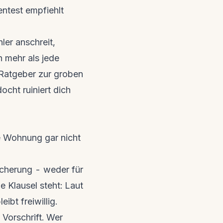
entest empfiehlt
hler anschreit,
n mehr als jede
 Ratgeber zur
groben
ocht ruiniert dich
e Wohnung gar nicht
cherung - weder für
 Klausel steht: Laut
ibt freiwillig.
 Vorschrift. Wer