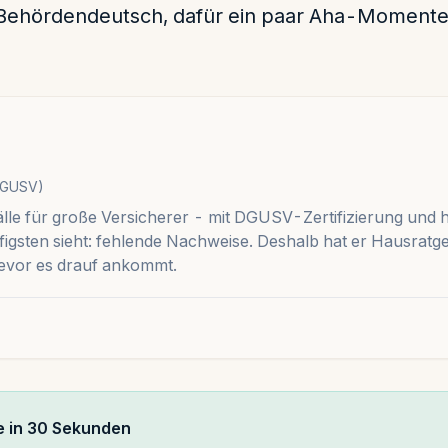
Behördendeutsch, dafür ein paar Aha-Momente
(DGUSV)
lle für große Versicherer - mit DGUSV-Zertifizierung und 
igsten sieht: fehlende Nachweise. Deshalb hat er Hausratg
 bevor es drauf ankommt.
e in 30 Sekunden