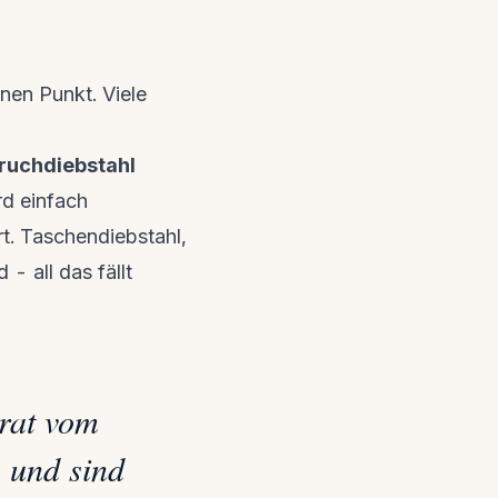
nen Punkt. Viele
ruchdiebstahl
d einfach
t. Taschendiebstahl,
 all das fällt
rat vom
n und sind