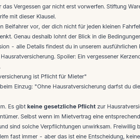
r das Vergessen gar nicht erst vorwerfen. Stiftung War
ife mit dieser Klausel.
en Beifahrer vor, der dich nicht für jeden kleinen Fahrfe
enkt. Genau deshalb lohnt der Blick in die Bedingunge
on - alle Details findest du in unserem ausführlichen
r Hausratversicherung
. Spoiler: Ein vergessener Kerzend
.
rsicherung ist Pflicht für Mieter"
 beim Einzug: "Ohne Hausratversicherung darfst du di
um. Es gibt
keine gesetzliche Pflicht
zur Hausratversi
entümer. Selbst wenn im Mietvertrag eine entsprechende
 sind solche Verpflichtungen unwirksam. Freiwillig ble
tzdem fast immer - aber das ist eine Entscheidung, keine