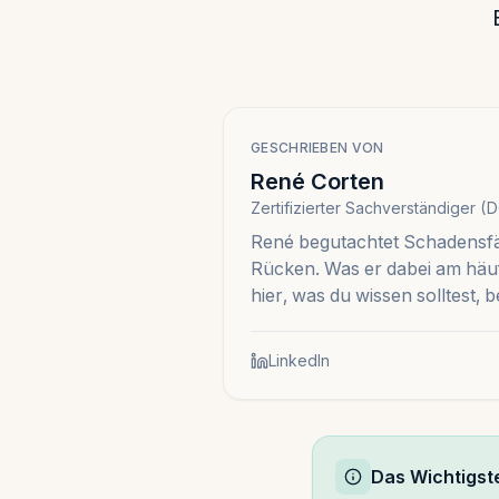
GESCHRIEBEN VON
René Corten
Zertifizierter Sachverständiger 
René begutachtet Schadensfä
Rücken. Was er dabei am häuf
hier, was du wissen solltest,
LinkedIn
Das Wichtigst